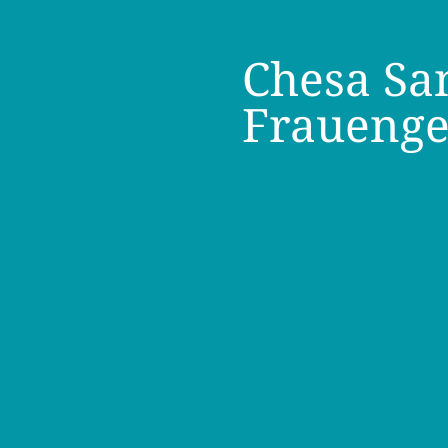
Chesa San
Frauenge