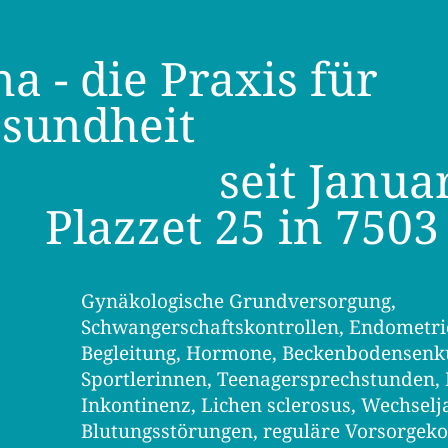
a - die Praxis für
sundheit
seit Janua
Plazzet 25 in 750
Gynäkologische Grundversorgung,
Schwangerschaftskontrollen, Endometri
Begleitung, Hormone, Beckenbodensenku
Sportlerinnen, Teenagersprechstunden,
Inkontinenz, Lichen sclerosus, Wechsel
Blutungsstörungen, reguläre Vorsorgeko