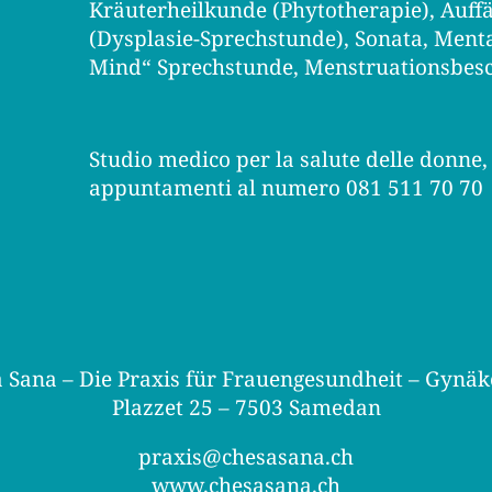
Kräuterheilkunde (Phytotherapie), Auffä
(Dysplasie-Sprechstunde), Sonata, Men
Mind“ Sprechstunde
, Menstruationsbe
Studio medico per la salute delle donne
appuntamenti al numero 081 511 70 70
 Sana – Die Praxis für Frauengesundheit – Gynäk
Plazzet 25 – 7503 Samedan
praxis@chesasana.ch
www.chesasana.ch