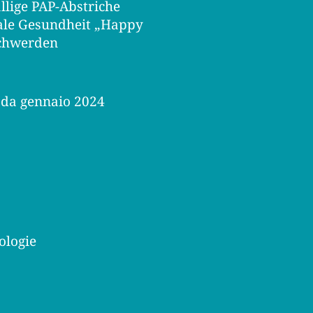
llige PAP-Abstriche
tale Gesundheit
„Happy
schwerden
, da gennaio 2024
ologie