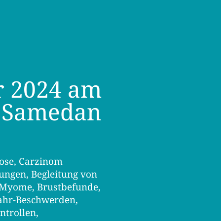
r 2024 am
3 Samedan
ose, Carzinom
ngen, Begleitung von
 Myome, Brustbefunde,
jahr-Beschwerden,
ntrollen,